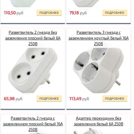
110,50
pуб
79,18
pуб
ПОДРОБНЕЕ
ПОДРОБНЕЕ
Разветвитель 2 гнезда без
Разветвитель 3 гнезда с
заземления плоский белый 6А
заземлением круглый белый 16А
250В
250В
65,98
pуб
113,49
pуб
ПОДРОБНЕЕ
ПОДРОБНЕЕ
Разветвитель 2 гнезда с
Адаптер переходник без
заземлением плоский белый 16А
заземления белый 6А 250В
250В