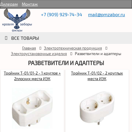
Дилерам
Монтаж
+7 (909) 929-74-34
mail@pmzabor.ru
ВСЕ ТОВАРЫ
Главная
Электротехническая продукция
Электроустановочные изделия
Разветвители и адаптеры
РАЗВЕТВИТЕЛИ И АДАПТЕРЫ
Тройник Т-01/01-2 - 1 круглое +
Тройник Т-01/02 - 2 круглых
2плоских места ИЭК
места ИЭК