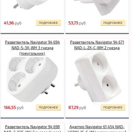
41,96
pуб
53,73
pуб
ПОДРОБНЕЕ
ПОДРОБНЕЕ
Разветвитель Navigator 94 694
Разветвитель Navigator 94 671
NAD-S-3X-WH 3 гнезда
NAD-L-2X-C-WH 2 гнезда
(треугольник)
166,55
pуб
87,29
pуб
ПОДРОБНЕЕ
ПОДРОБНЕЕ
Разветвитель Navigator 94 698
Адаптер Navigator 61 454 NAD-