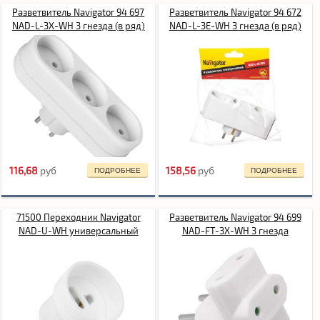
Разветвитель Navigator 94 697
Разветвитель Navigator 94 672
NAD-L-3X-WH 3 гнезда (в ряд)
NAD-L-3E-WH 3 гнезда (в ряд)
116,68
pуб
158,56
pуб
ПОДРОБНЕЕ
ПОДРОБНЕЕ
71500 Переходник Navigator
Разветвитель Navigator 94 699
NAD-U-WH универсальный
NAD-FT-3X-WH 3 гнезда